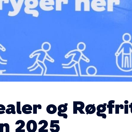
ealer og Røgfri
n 2025