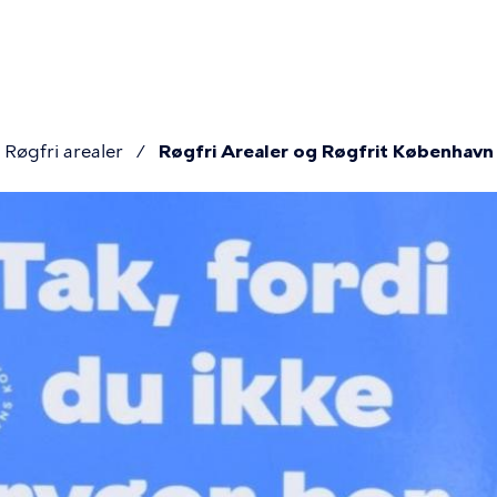
r
ion
Røgfri arealer
Røgfri Arealer og Røgfrit København
mme