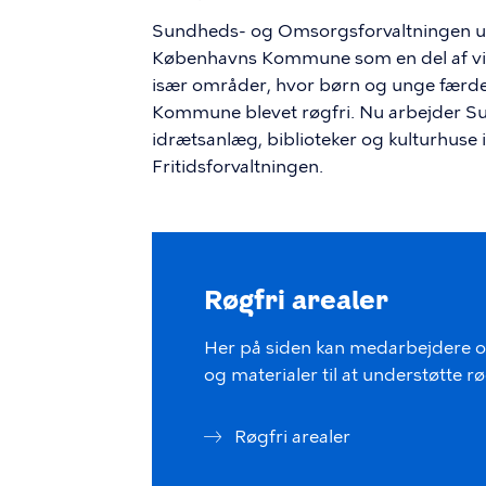
Sundheds- og Omsorgsforvaltningen und
Københavns Kommune som en del af vis
især områder, hvor børn og unge færdes
Kommune blevet røgfri. Nu arbejder S
idrætsanlæg, biblioteker og kulturhuse
Fritidsforvaltningen.
Røgfri arealer
Her på siden kan medarbejdere og
og materialer til at understøtte r
Røgfri arealer