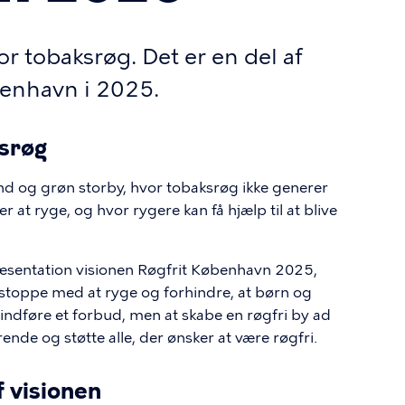
i for tobaksrøg. Det er en del af
benhavn i 2025.
srøg
 og grøn storby, hvor tobaksrøg ikke generer
at ryge, og hvor rygere kan få hjælp til at blive
sentation visionen Røgfrit København 2025,
 stoppe med at ryge og forhindre, at børn og
 indføre et forbud, men at skabe en røgfri by ad
rende og støtte alle, der ønsker at være røgfri.
f visionen