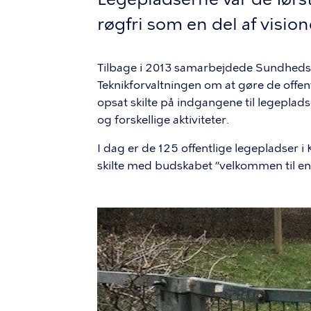
røgfri som en del af visi
Tilbage i 2013 samarbejdede Sundheds
Teknikforvaltningen om at gøre de offen
opsat skilte på indgangene til legepl
og forskellige aktiviteter.
I dag er de 125 offentlige legepladse
skilte med budskabet “velkommen til en
Billede